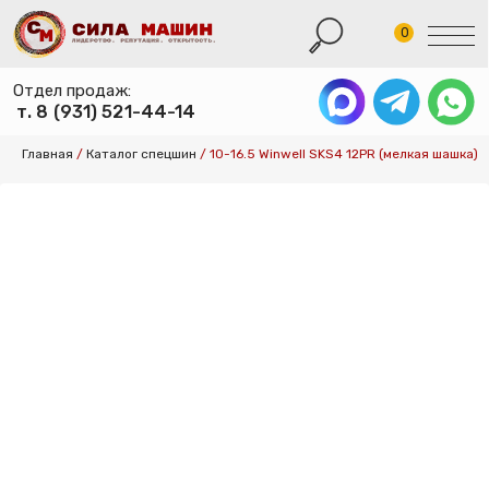
0
Отдел продаж:
т. 8 (931) 521-44-14
КАТАЛОГ ШИН
Главная
/
Каталог спецшин
/
10-16.5 Winwell SKS4 12PR (мелкая шашка)
КАТАЛОГ СПЕ
КАТАЛОГ ДИСК
УСЛУГИ ШИНО
УСЛУГИ ХРАНЕ
О КОМПАНИИ
ОПЛАТА И ДОС
КОНТАКТЫ