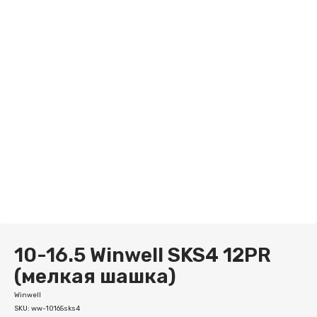
10-16.5 Winwell SKS4 12PR
(мелкая шашка)
Winwell
SKU:
ww-10165sks4