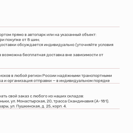
регион России надёжными транспортными
я отправки — в индивидуальном порядке
 любого из наших складов:
ырская, 20, трасса Скандинавия (А-181).
ая, д. 25, корп. 4.