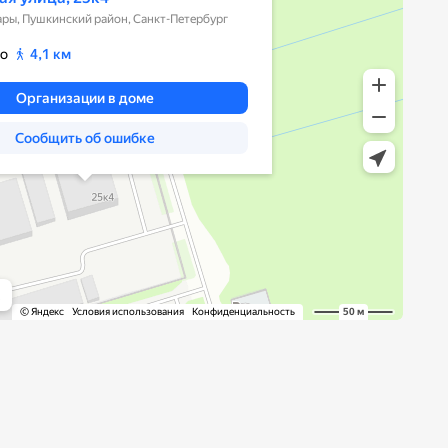
КОНТАКТЫ
8 (812) 767-85-57
8 (931) 521-44-14
ОБЩИЙ E-MAIL: INFO@SILAMASHIN.PRO
ОТДЕЛ ПРОДАЖ: SALES@SILAMASHIN.PRO
РЕЖИМ РАБОТЫ: ПН-ПТ 09:00-18:00