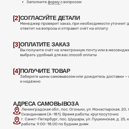
АДРЕСА САМОВЫВОЗА
Ленинградская обл., пос. Огоньки, ул. Монастырская, 20, трасса
Скандинавия (А-181). Время работы: круглосуточно
г. Санкт-Петербург, пос. Шушары, ул. Пушкинская, д. 25, корп. 4. 
работы: 9:00-18:00 по будним дням
МЕНЕДЖЕР
8(931) 521-44-14
8(812) 767-85-57
Остались вопросы или нужна помощь с выбором шин? Оставьте заявку
ПОЛУЧИТЬ КОНСУЛЬТАЦИЮ