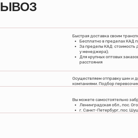
Осуществляем отправку шин и дисков в любой 
компаниями. Подбор перевозчика и организаци
Вы можете самостоятельно забрать свой заказ с
Ленинградская обл., пос. Огоньки, ул. Монаст
г. Санкт-Петербург, пос. Шушары, ул. Пушкинск