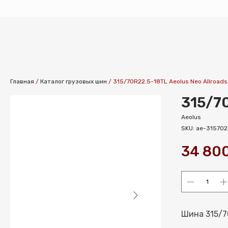
Главная
/
Каталог грузовых шин
/
315/70R22.5-18TL Aeolus Neo Allroads
315/70
Aeolus
SKU:
ae-31570
34 80
Шина 315/70