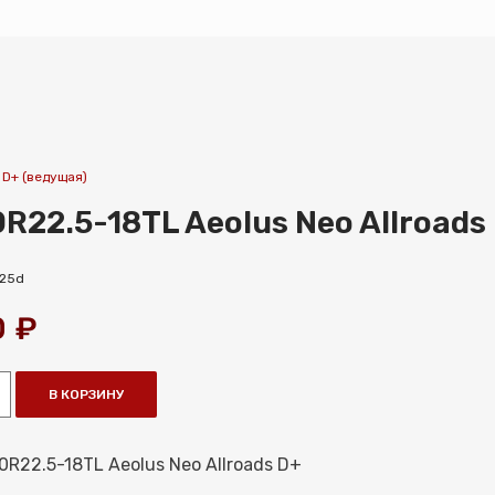
 D+ (ведущая)
R22.5-18TL Aeolus Neo Allroads
225d
0
₽
В КОРЗИНУ
R22.5-18TL Aeolus Neo Allroads D+