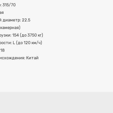
: 315/70
ая
 диаметр: 22.5
скамерная)
узки: 154 (до 3750 кг)
ости: L (до 120 км/ч)
 18
исхождения: Китай