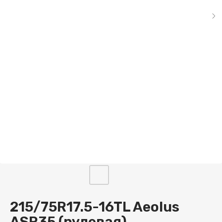
215/75R17.5-16TL Aeolus
ASR35 (рулевая)