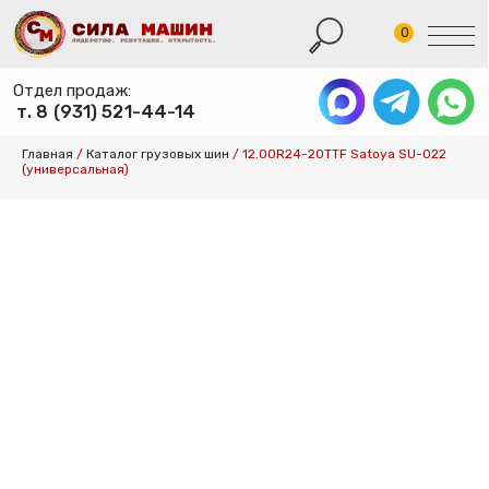
0
Отдел продаж:
т. 8 (931) 521-44-14
КАТАЛОГ ШИН
Главная
/
Каталог грузовых шин
/
12.00R24-20TTF Satoya SU-022
(универсальная)
КАТАЛОГ СПЕ
КАТАЛОГ ДИСК
УСЛУГИ ШИНО
УСЛУГИ ХРАНЕ
О КОМПАНИИ
ОПЛАТА И ДОС
КОНТАКТЫ