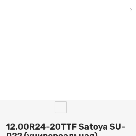
12.00R24-20TTF Satoya SU-
022 (универсальная)