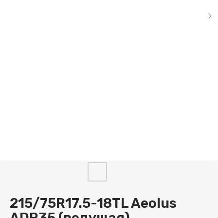
215/75R17.5-18TL Aeolus
ADR35 (ведущая)