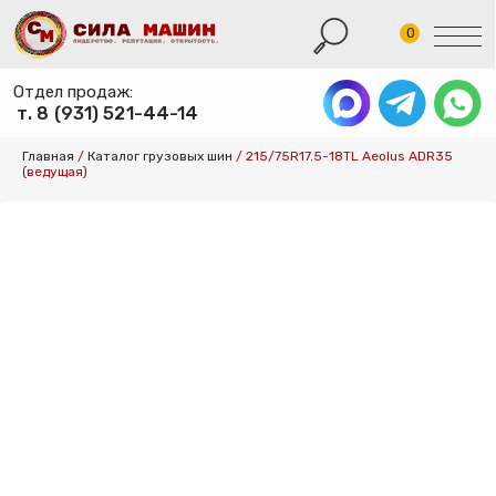
0
Отдел продаж:
т. 8 (931) 521-44-14
КАТАЛОГ ШИН
Главная
/
Каталог грузовых шин
/
215/75R17.5-18TL Aeolus ADR35
(ведущая)
КАТАЛОГ СПЕ
КАТАЛОГ ДИСК
УСЛУГИ ШИНО
УСЛУГИ ХРАНЕ
О КОМПАНИИ
ОПЛАТА И ДОС
КОНТАКТЫ