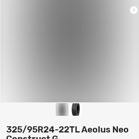
325/95R24-22TL Aeolus Neo
Construct G