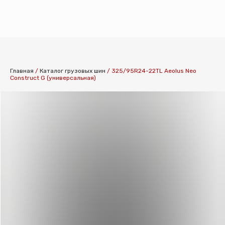
КАТАЛОГ ШИН
Главная
/
Каталог грузовых шин
/
325/95R24-22TL Aeolus Neo
Construct G (универсальная)
КАТАЛОГ СПЕ
КАТАЛОГ ДИСК
УСЛУГИ ШИНО
УСЛУГИ ХРАНЕ
О КОМПАНИИ
ОПЛАТА И ДОС
КОНТАКТЫ