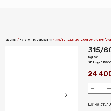
Главная
/
Каталог грузовых шин
/
315/80R22.5-20TL Ogreen AG198 (рул
315/8
Ogreen
SKU:
og-31580
24 40
Шина 315/8