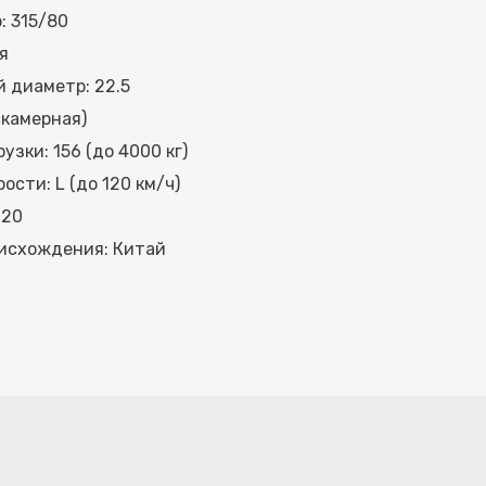
: 315/80
я
 диаметр: 22.5
скамерная)
узки: 156 (до 4000 кг)
ости: L (до 120 км/ч)
 20
исхождения: Китай