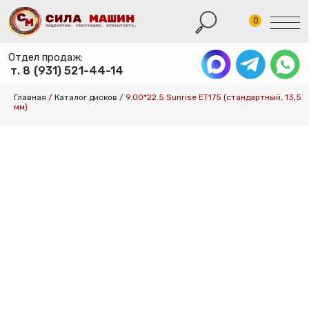
0
Отдел продаж:
т. 8 (931) 521-44-14
КАТАЛОГ ШИН
Главная
/
Каталог дисков
/
9.00*22.5 Sunrise ET175 (стандартный, 13,5
мм)
КАТАЛОГ СПЕ
КАТАЛОГ ДИСК
УСЛУГИ ШИНО
УСЛУГИ ХРАНЕ
О КОМПАНИИ
ОПЛАТА И ДОС
КОНТАКТЫ