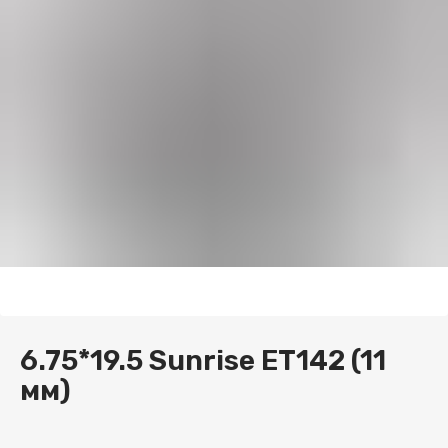
6.75*19.5 Sunrise ET142 (11
мм)